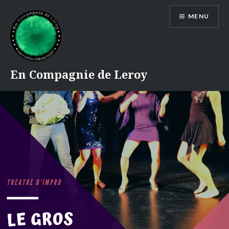
Accéder
MENU
au
contenu
principal
En Compagnie de Leroy