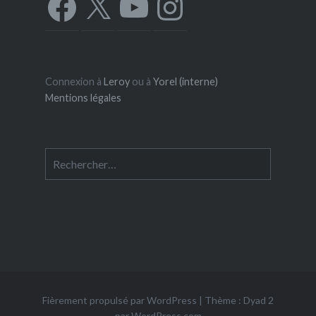
Connexion à
Leroy
ou à
Yorel (interne)
Mentions légales
Rechercher :
Fièrement propulsé par WordPress
|
Thème : Dyad 2
par
WordPress.com