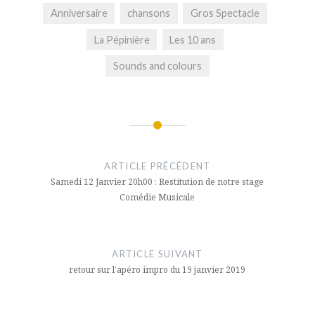
Anniversaire
chansons
Gros Spectacle
La Pépinière
Les 10 ans
Sounds and colours
Navigation
de
ARTICLE PRÉCÉDENT
l’article
Samedi 12 Janvier 20h00 : Restitution de notre stage
Comédie Musicale
ARTICLE SUIVANT
retour sur l’apéro impro du 19 janvier 2019