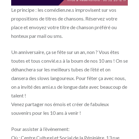
Le principe : les comédien.ne.s improvisent sur vos
propositions de titres de chansons. Réservez votre
place et envoyez votre titre de chanson préféré ou
honteux par mail ou sms.
Un anniversaire, ça se fête sur un an, non ? Vous êtes
toutes et tous convié.e.s à la boum de nos 10 ans ! On se
déhanchera sur les meilleurs tubes de l’été et on
dansera des slows langoureux. Pour fêter ça avec nous,
on a invité des ami.e.s de longue date avec beaucoup de
talent !
Venez partager nos émois et créer de fabuleux
souvenirs pour les 10 ans à venir !
Pour assister à l’évènement:
Où : Centre Culturel et Social de la Pépinière, 13 rue