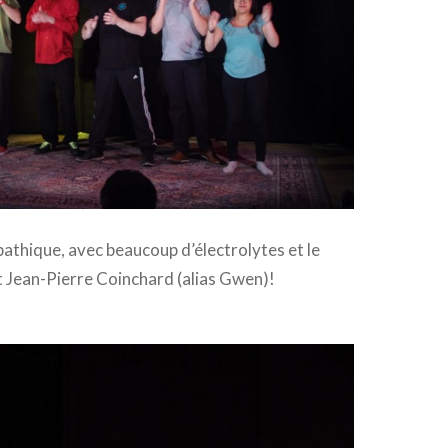
athique, avec beaucoup d’électrolytes et le
t Jean-Pierre Coinchard (alias Gwen)!