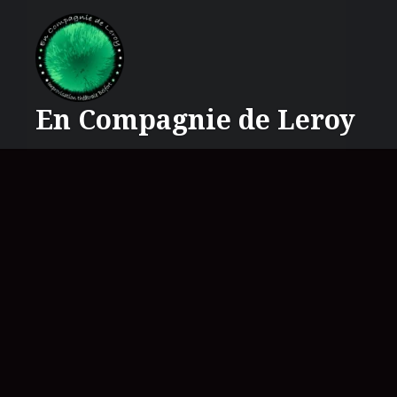
Accéder
au
contenu
principal
En Compagnie de Leroy