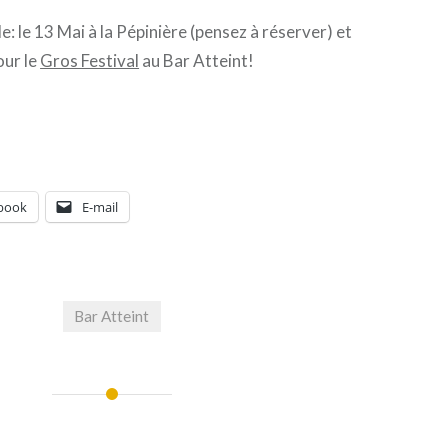
: le 13 Mai à la Pépinière (pensez à réserver) et
our le
Gros Festival
au Bar Atteint!
book
E-mail
Bar Atteint