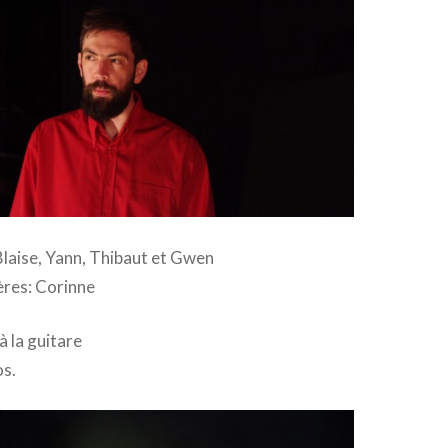
 Blaise, Yann, Thibaut et Gwen
ères: Corinne
à la guitare
s.