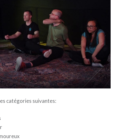
es catégories suivantes:
s
r
amoureux