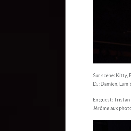
Sur scène: Kitty,
DJ: Damien, Lumi
En guest: Tristan 
Jérôme aux photo