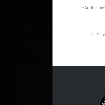
l’article
Conférence 
Le Gros