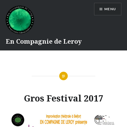
Accéder
MENU
au
contenu
principal
En Compagnie de Leroy
Gros Festival 2017