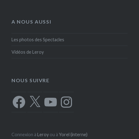
A NOUS AUSSI
Les photos des Spectacles
Vidéos de Leroy
NOUS SUIVRE
Facebook
X
YouTube
Instagram
Connexion à
Leroy
ou à
Yorel (interne)