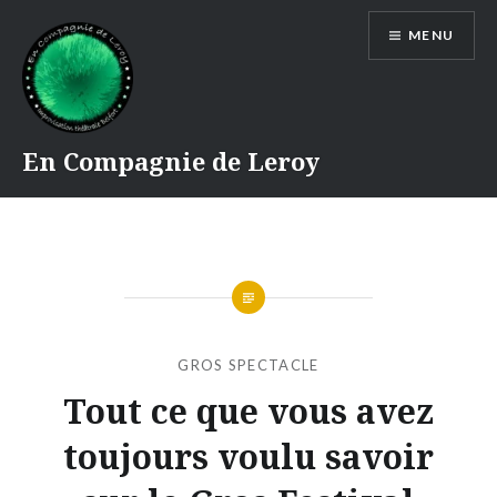
Accéder
MENU
au
contenu
principal
En Compagnie de Leroy
GROS SPECTACLE
Tout ce que vous avez
toujours voulu savoir