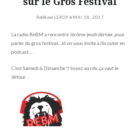
sur le Gros Festival
Publié par
LEROY
le
MAI 18, 2017
La radio ReBM a rencontré Jérôme jeudi dernier, pour
parler du gros festival…et on vous invite à l’écouter en
podcast…
C’est Samedi & Dimanche !! Soyez au rdv..ça vaut le
détour.