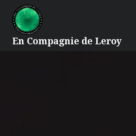
Accéder
au
contenu
principal
En Compagnie de Leroy