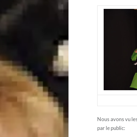
Nous avons vu le
par le public: