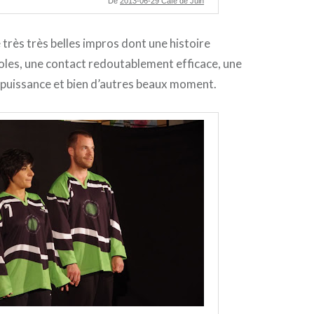
De
2013-06-29 Café de Juin
très très belles impros dont une histoire
oles, une contact redoutablement efficace, une
 puissance et bien d’autres beaux moment.