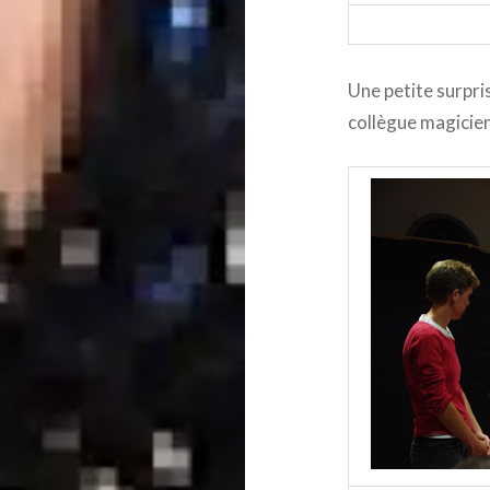
Une petite surpris
collègue magicien