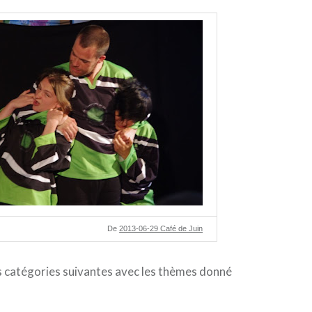
De
2013-06-29 Café de Juin
s catégories suivantes avec les thèmes donné