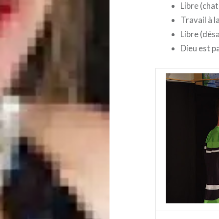
Libre (chat
Travail à l
Libre (dé
Dieu est p