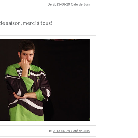
De
2013-06-29 Café de Juin
 de saison, merci à tous!
De
2013-06-29 Café de Juin