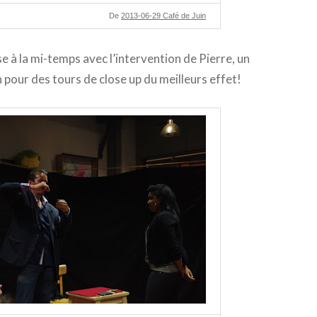
De
2013-06-29 Café de Juin
e à la mi-temps avec l’intervention de Pierre, un
 pour des tours de close up du meilleurs effet!