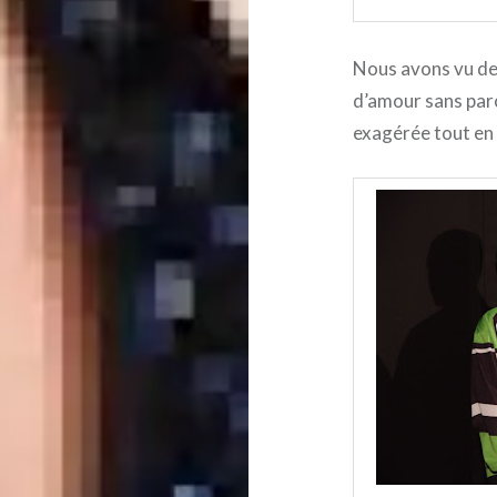
Nous avons vu de 
d’amour sans par
exagérée tout en