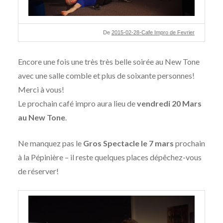
De
2015-02-28-Cafe Impro de Fevrier
Encore une fois une très très belle soirée au New Tone
avec une salle comble et plus de soixante personnes!
Merci à vous!
Le prochain café impro aura lieu de
vendredi 20 Mars
au New Tone
.
Ne manquez pas le
Gros Spectacle le 7 mars
prochain
à la Pépinière – il reste quelques places dépêchez-vous
de réserver!