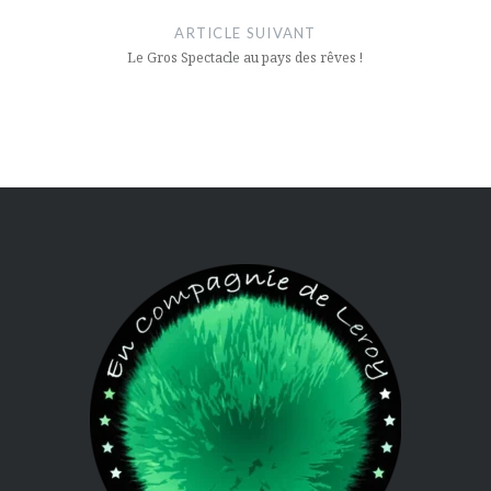
ARTICLE SUIVANT
Le Gros Spectacle au pays des rêves !