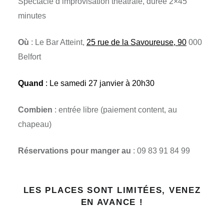
Spectacle d’improvisation théâtrale, durée 2×45
minutes
Où
: Le Bar Atteint,
25 rue de la Savoureuse, 90
000
Belfort
Quand
: Le samedi 27 janvier à 20h30
Combien
: entrée libre (paiement content, au
chapeau)
Réservations pour manger au
: 09 83 91 84 99
LES PLACES SONT LIMITÉES, VENEZ
EN AVANCE !