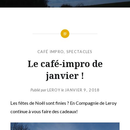
CAFÉ IMPRO
,
SPECTACLES
Le café-impro de
janvier !
Publié par
LEROY
le
JANVIER 9, 2018
es fêtes de Noël sont finies ? En Compagnie de Leroy
L
continue à vous faire des cadeaux!