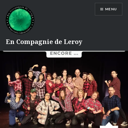
Accéder
MENU
au
contenu
principal
En Compagnie de Leroy