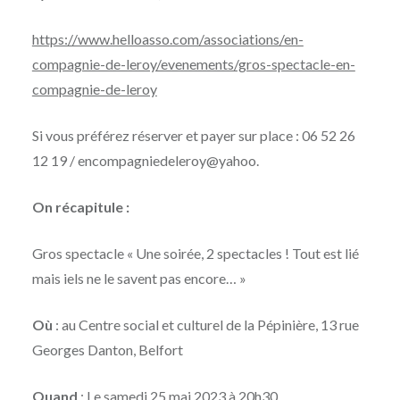
https://www.helloasso.com/associations/en-
compagnie-de-leroy/evenements/gros-spectacle-en-
compagnie-de-leroy
Si vous préférez réserver et payer sur place : 06 52 26
12 19 / encompagniedeleroy@yahoo.
On récapitule :
Gros spectacle « Une soirée, 2 spectacles ! Tout est lié
mais iels ne le savent pas encore… »
Où
: au Centre social et culturel de la Pépinière, 13 rue
Georges Danton, Belfort
Quand
: Le samedi 25 mai 2023 à 20h30