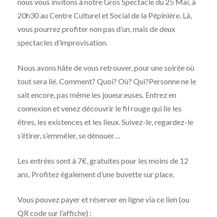
nous vous invitons à notre Gros Spectacle du 25 Mai, à
20h30 au Centre Culturel et Social de la Pépinière. Là,
vous pourrez profiter non pas d’un, mais de deux
spectacles d’improvisation.
Nous avons hâte de vous retrouver, pour une soirée où
tout sera lié. Comment? Quoi? Où? Qui?Personne ne le
sait encore, pas même les joueur.euses. Entrez en
connexion et venez découvrir le fil rouge qui lie les
êtres, les existences et les lieux. Suivez-le, regardez-le
s’étirer, s’emmêler, se dénouer…
Les entrées sont à 7€, gratuites pour les moins de 12
ans. Profitez également d’une buvette sur place.
Vous pouvez payer et réserver en ligne via ce lien (ou
QR code sur l’affiche) :