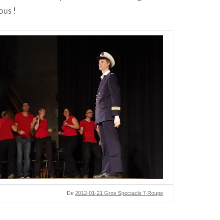
ous !
De
2012-01-21 Gros Spectacle 7 Rouge