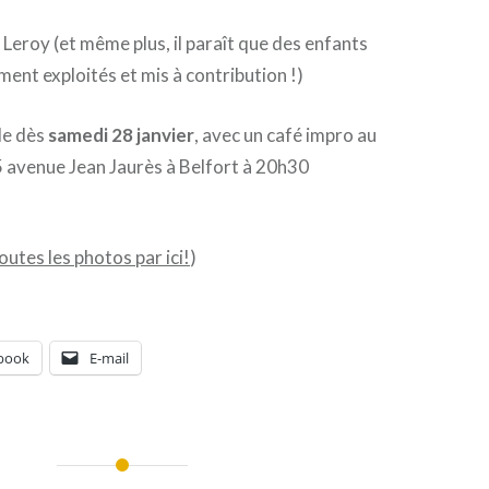
s Leroy (et même plus, il paraît que des enfants
ent exploités et mis à contribution !)
le dès
samedi 28 janvier
, avec un café impro au
5 avenue Jean Jaurès à Belfort à 20h30
outes les photos par ici!
)
book
E-mail