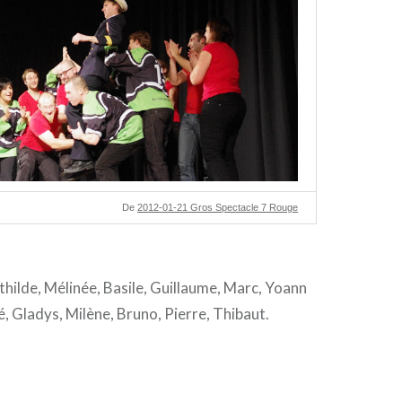
De
2012-01-21 Gros Spectacle 7 Rouge
hilde, Mélinée, Basile, Guillaume, Marc, Yoann
, Gladys, Milène, Bruno, Pierre, Thibaut.