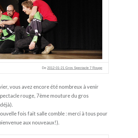
De
2012-01-21 Gros Spectacle 7 Rouge
ier, vous avez encore été nombreux à venir
 spectacle rouge, 7ème mouture du gros
 déjà).
uvelle fois fait salle comble : merci à tous pour
t bienvenue aux nouveaux!).