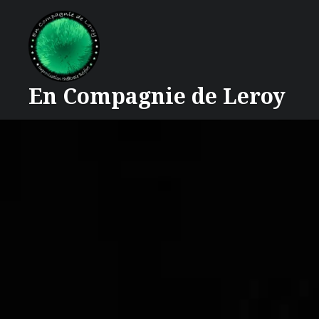
Accéder
au
contenu
principal
En Compagnie de Leroy