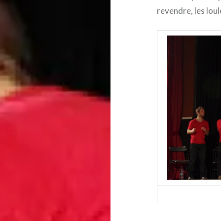
revendre, les loul