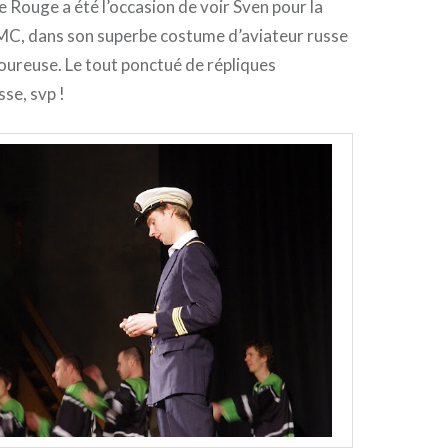
 Rouge a été l’occasion de voir Sven pour la
 MC, dans son superbe costume d’aviateur russe
oureuse. Le tout ponctué de répliques
se, svp !