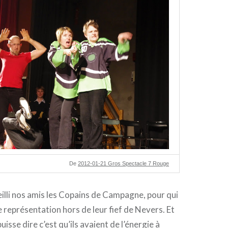
De
2012-01-21 Gros Spectacle 7 Rouge
lli nos amis les Copains de Campagne, pour qui
e représentation hors de leur fief de Nevers. Et
uisse dire c’est qu’ils avaient de l’énergie à