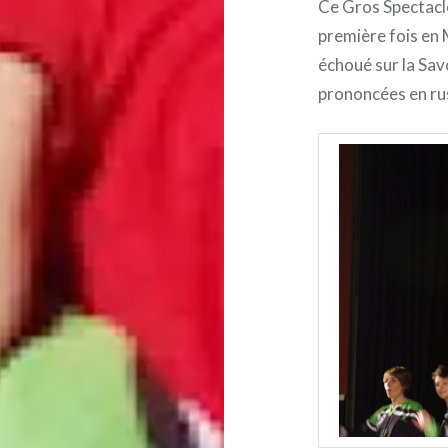
Ce Gros Spectacle
première fois en
échoué sur la Sav
prononcées en rus