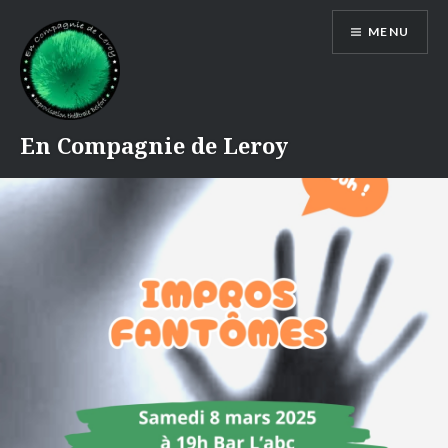
Accéder
MENU
au
contenu
principal
En Compagnie de Leroy