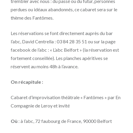
trembler avec nous : du passé ou du futur, personnes
perdues ou idéaux abandonnés, ce cabaret sera sur le
thème des Fantômes.
Les réservations se font directement auprès du bar
l’abc, David Centrella : 03 84 28 35 51 ou sur la page
facebook de l’abc : « L’abc Belfort » (la réservation est
fortement conseillée). Les planches apéritives se
réservent au moins 48h à l’avance.
On récapitule :
Cabaret d’improvisation théâtrale « Fantômes » par En
Compagnie de Leroy et invité
Où
: à l’abc, 72 faubourg de France, 90000 Belfort