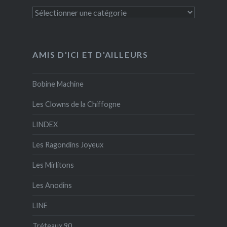
Catégories
AMIS D'ICI ET D'AILLEURS
Bobine Machine
Les Clowns de la Chiffogne
LINDEX
Les Ragondins Joyeux
Les Mirlitons
Les Anodins
LINE
Tréteaux 90