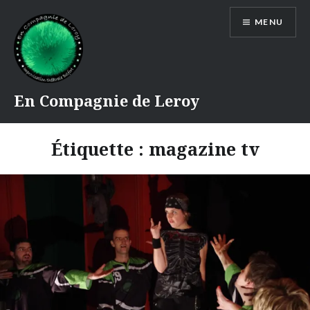
Accéder
MENU
au
contenu
principal
En Compagnie de Leroy
Étiquette :
magazine tv