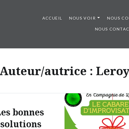
ACCUEIL
NOUS VOIR
NOUS CO
NOUS CONTA
Auteur/autrice :
Lero
Les bonnes
solutions