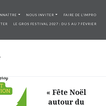
NNAÎTRE
NOUS INVITER
FAIRE DE L’IMPRO
CTER
LE GROS FESTIVAL 2027 : DU 5 AU 7 FÉVRIER
y
« Fête Noël
autour du